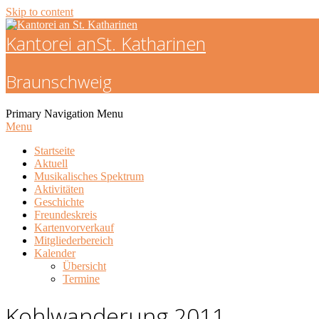
Skip to content
Kantorei an
St. Katharinen
Braunschweig
Primary Navigation Menu
Menu
Startseite
Aktuell
Musikalisches Spektrum
Aktivitäten
Geschichte
Freundeskreis
Kartenvorverkauf
Mitgliederbereich
Kalender
Übersicht
Termine
Kohlwanderung 2011