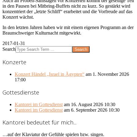
Auch an Proben-Samstagen vor Konzerten kommt der gesellige Teil
in den Pausen bei Mitbring-Buffets nicht zu kurz. So gestärkt wird
konzentriert der „letzte Schliff“ erarbeitet und die Vorfreude auf das
Konzert wächst.
In den letzten Jahren haben wir mit einem eigenen Programm an der
Braunschweiger Kulturnacht mitgewirkt.
2017-01-31
Search
Konzerte
Konzert Händel „Israel in Ägypten“
am 1. November 2026
17:00
Gottesdienste
Kantorei im Gottesdienst
am 16. August 2026 10:30
Kantorei im Gottesdienst
am 6. September 2026 10:30
Kantorei bedeutet für mich...
…auf der Klaviatur der Gefühle spielen bzw. singen.