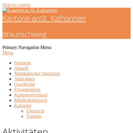
Skip to content
Kantorei an
St. Katharinen
Braunschweig
Primary Navigation Menu
Menu
Startseite
Aktuell
Musikalisches Spektrum
Aktivitäten
Geschichte
Freundeskreis
Kartenvorverkauf
Mitgliederbereich
Kalender
Übersicht
Termine
Aktivitäten