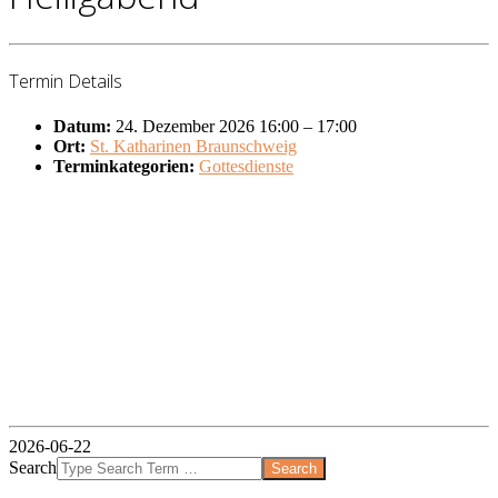
Termin Details
Datum:
24. Dezember 2026 16:00
–
17:00
Ort:
St. Katharinen Braunschweig
Terminkategorien:
Gottesdienste
2026-06-22
Search