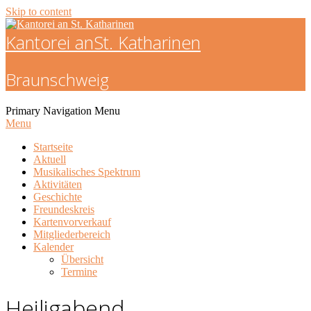
Skip to content
Kantorei an
St. Katharinen
Braunschweig
Primary Navigation Menu
Menu
Startseite
Aktuell
Musikalisches Spektrum
Aktivitäten
Geschichte
Freundeskreis
Kartenvorverkauf
Mitgliederbereich
Kalender
Übersicht
Termine
Heiligabend