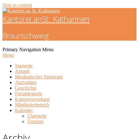
Skip to content
Kantorei an
St. Katharinen
Braunschweig
Primary Navigation Menu
Menu
Startseite
Aktuell
Musikalisches Spektrum
Aktivitäten
Geschichte
Freundeskreis
Kartenvorverkauf
Mitgliederbereich
Kalender
Übersicht
Termine
Archiv