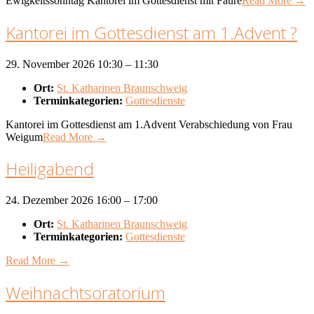
Ewigkeitssonntag Kantorei im Gottesdienst mit Fauré
Read More →
Kantorei im Gottesdienst am 1.Advent ?
29. November 2026 10:30
–
11:30
Ort:
St. Katharinen Braunschweig
Terminkategorien:
Gottesdienste
Kantorei im Gottesdienst am 1.Advent Verabschiedung von Frau
Weigum
Read More →
Heiligabend
24. Dezember 2026 16:00
–
17:00
Ort:
St. Katharinen Braunschweig
Terminkategorien:
Gottesdienste
Read More →
Weihnachtsoratorium