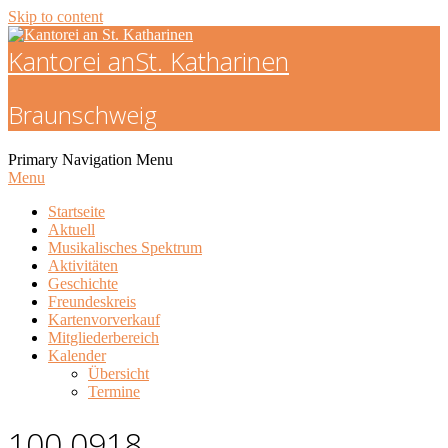
Skip to content
Kantorei an
St. Katharinen
Braunschweig
Primary Navigation Menu
Menu
Startseite
Aktuell
Musikalisches Spektrum
Aktivitäten
Geschichte
Freundeskreis
Kartenvorverkauf
Mitgliederbereich
Kalender
Übersicht
Termine
100 0918