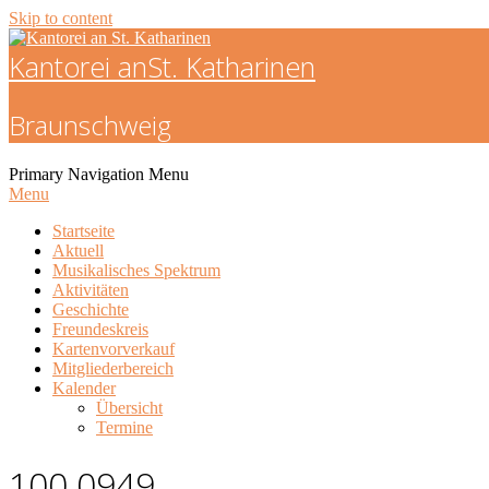
Skip to content
Kantorei an
St. Katharinen
Braunschweig
Primary Navigation Menu
Menu
Startseite
Aktuell
Musikalisches Spektrum
Aktivitäten
Geschichte
Freundeskreis
Kartenvorverkauf
Mitgliederbereich
Kalender
Übersicht
Termine
100 0949