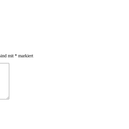
sind mit
*
markiert