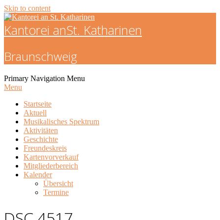
Skip to content
Kantorei an
St. Katharinen
Braunschweig
Primary Navigation Menu
Menu
Startseite
Aktuell
Musikalisches Spektrum
Aktivitäten
Geschichte
Freundeskreis
Kartenvorverkauf
Mitgliederbereich
Kalender
Übersicht
Termine
DSC 4517