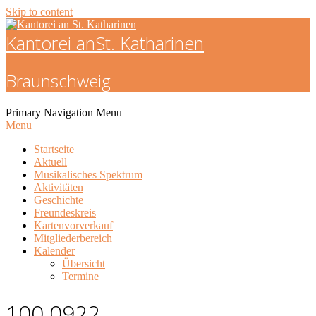
Skip to content
Kantorei an
St. Katharinen
Braunschweig
Primary Navigation Menu
Menu
Startseite
Aktuell
Musikalisches Spektrum
Aktivitäten
Geschichte
Freundeskreis
Kartenvorverkauf
Mitgliederbereich
Kalender
Übersicht
Termine
100 0922