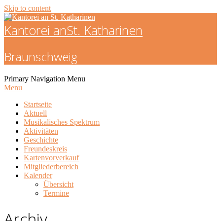
Skip to content
Kantorei an
St. Katharinen
Braunschweig
Primary Navigation Menu
Menu
Startseite
Aktuell
Musikalisches Spektrum
Aktivitäten
Geschichte
Freundeskreis
Kartenvorverkauf
Mitgliederbereich
Kalender
Übersicht
Termine
Archiv