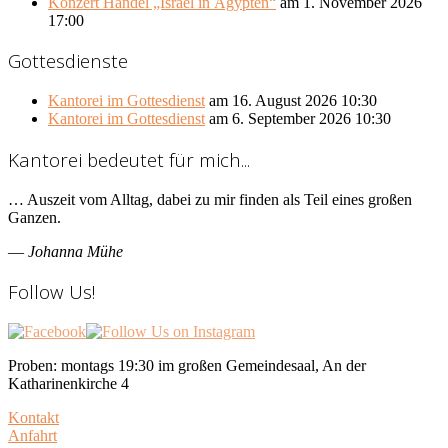
Konzert Händel „Israel in Ägypten“
am 1. November 2026
17:00
Gottesdienste
Kantorei im Gottesdienst
am 16. August 2026 10:30
Kantorei im Gottesdienst
am 6. September 2026 10:30
Kantorei bedeutet für mich...
… Auszeit vom Alltag, dabei zu mir finden als Teil eines großen
Ganzen.
—
Johanna Mühe
Follow Us!
Proben: montags 19:30 im großen Gemeindesaal, An der
Katharinenkirche 4
Kontakt
Anfahrt